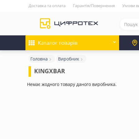
Доставка та оплата
Гарантія/Повернення
Умови в
Каталог
товарів
Головна
Виробник
KINGXBAR
Немає жодного товару даного виробника.