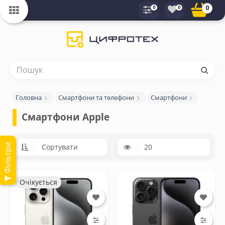
0
0
0
Головна
Смартфони та телефони
Смартфони
Смартфони Apple
Очікується