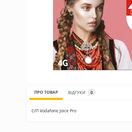
ПРО ТОВАР
ВІДГУКИ
0
С/П Vodafone Joice Pro