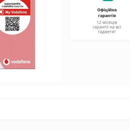
Офіційна
гарантія
12 місяців
гарантії на всі
гаджети!