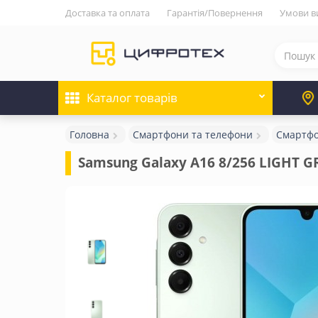
Доставка та оплата
Гарантія/Повернення
Умови в
Каталог
товарів
Головна
Смартфони та телефони
Смартф
Samsung Galaxy A16 8/256 LIGHT 