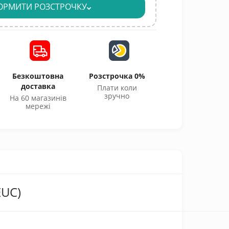
ОРМИТИ РОЗСТРОЧКУ
Безкоштовна
Розстрочка 0%
доставка
Плати коли
зручно
На 60 магазинів
мережі
EUC)