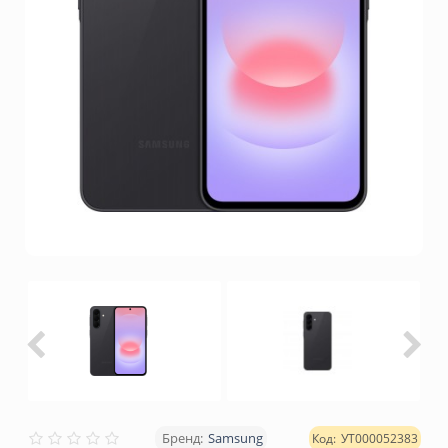
Samsung
УТ000052383