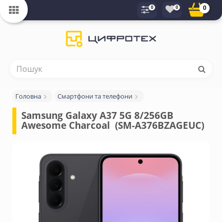
0
0
0
Головна
Смартфони та телефони
Samsung Galaxy A37 5G 8/256GB 
Awesome Charcoal  (SM-A376BZAGEUC)