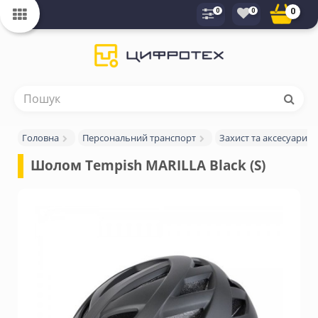
0
0
0
Головна
Персональний транспорт
Захист та аксесуари
Шолом Tempish MARILLA Black (S)