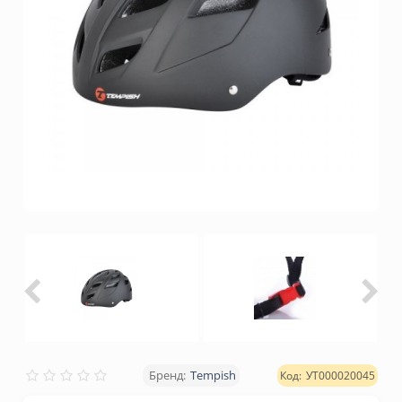
Tempish
УТ000020045