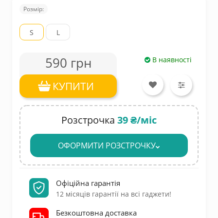
Розмір:
S
L
590 грн
В наявності
КУПИТИ
Розстрочка
39 ₴/міс
ОФОРМИТИ РОЗСТРОЧКУ
Офіційна гарантія
12 місяців гарантії на всі гаджети!
Безкоштовна доставка