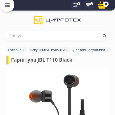
0
0
0
Головна
Навушники і колонки
Дротові навушники
Гарнітура JBL T110 Black