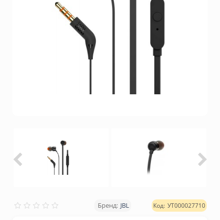
JBL
УТ000027710