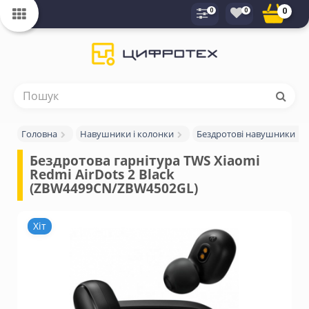
0
0
0
Головна
Навушники і колонки
Бездротові навушники
Бездротова гарнітура TWS Xiaomi 
Redmi AirDots 2 Black 
(ZBW4499CN/ZBW4502GL)
Хіт