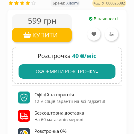
Xiaomi
УТ000025382
599 грн
В наявності
КУПИТИ
Розстрочка
40 ₴/міс
ОФОРМИТИ РОЗСТРОЧКУ
Офіційна гарантія
12 місяців гарантії на всі гаджети!
Безкоштовна доставка
На 60 магазинів мережі
Розстрочка 0%