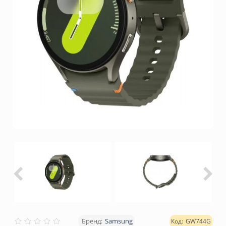
Samsung
GW744G