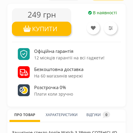
249 грн
В наявності
КУПИТИ
Офіційна гарантія
12 місяців гарантії на всі гаджети!
Безкоштовна доставка
На 60 магазинів мережі
Розстрочка 0%
Плати коли зручно
ПРО ТОВАР
ХАРАКТЕРИСТИКИ
ВІДГУКИ
0
Защитное стекло Apple Watch 3 38mm COTEetCI 4D