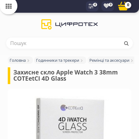
0
0
0
Головна
Годинники та трекери
Ремінці та аксесуари
Захисне скло Apple Watch 3 38mm 
COTEetCI 4D Glass