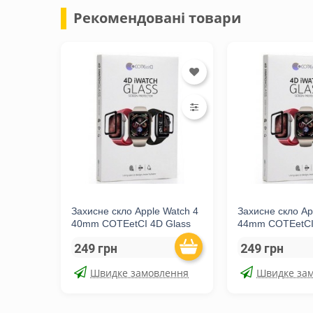
Рекомендовані товари
Захисне скло Apple Watch 4
Захисне скло Ap
40mm COTEetCI 4D Glass
44mm COTEetCI
249 грн
249 грн
Швидке замовлення
Швидке за