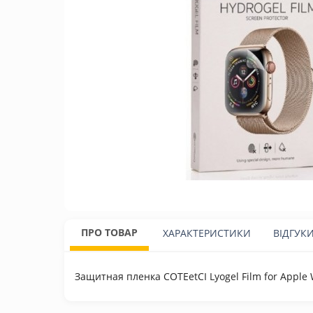
ПРО ТОВАР
ХАРАКТЕРИСТИКИ
ВІДГУК
Защитная пленка COTEetCI Lyogel Film for Apple