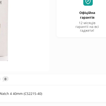
Офіційна
гарантія
12 місяців
гарантії на всі
гаджети!
И
0
 Watch 4 40mm (CS2215-40)