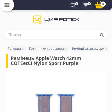
0
0
0
Головна
Годинники та трекери
Ремінці та аксесуари
Ремінець Apple Watch 42mm 
COTEetCI Nylon Sport Purple