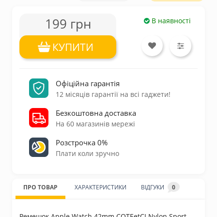
199 грн
В наявності
КУПИТИ
Офіційна гарантія
12 місяців гарантії на всі гаджети!
Безкоштовна доставка
На 60 магазинів мережі
Розстрочка 0%
Плати коли зручно
ПРО ТОВАР
ХАРАКТЕРИСТИКИ
ВІДГУКИ
0
Ремешок Apple Watch 42mm COTEetCI Nylon Sport