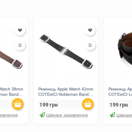
 Watch 38mm
Ремінець Apple Watch 42mm
Ремінець A
eman Band
COTEetCI Nobleman Band
COTEetCI L
Black
Storm Gray
199 грн
199 грн
мовлення
Швидке замовлення
Швидке