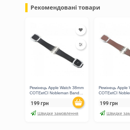
Рекомендовані товари
Ремінець Apple Watch 38mm
Ремінець Apple
COTEetCI Nobleman Band
COTEetCI Nobl
Black
Brown
199 грн
199 грн
Швидке замовлення
Швидке за