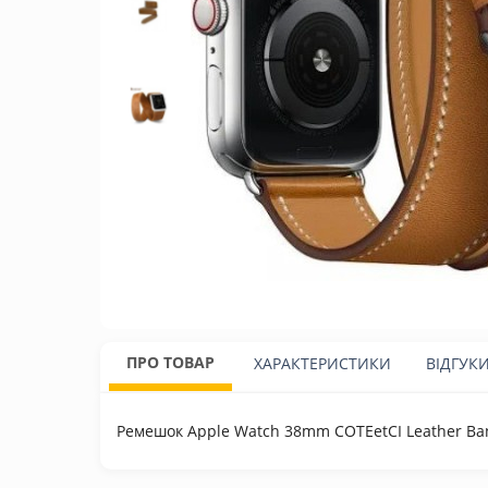
ПРО ТОВАР
ХАРАКТЕРИСТИКИ
ВІДГУК
Ремешок Apple Watch 38mm COTEetCI Leather Ba