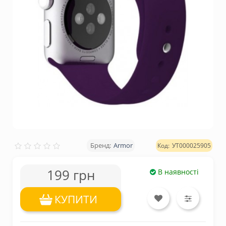
Armor
УТ000025905
199 грн
В наявності
КУПИТИ