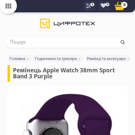
0
0
0
Головна
Годинники та трекери
Ремінці та аксесуари
Ремінець Apple Watch 38mm Sport 
Band 3 Purple