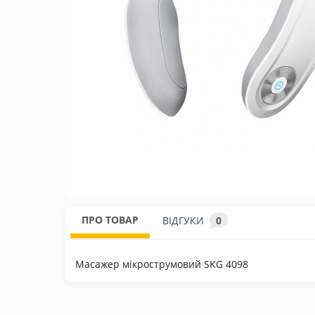
ПРО ТОВАР
ВІДГУКИ
0
Масажер мікрострумовий SKG 4098