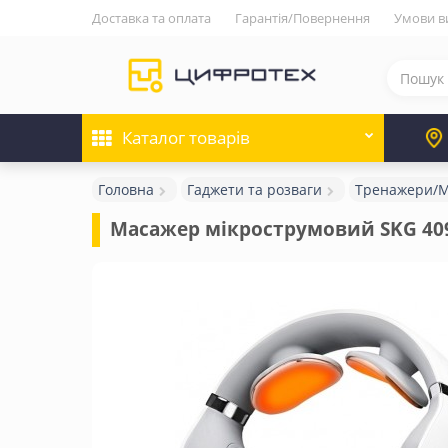
Доставка та оплата
Гарантія/Повернення
Умови в
Каталог
товарів
Головна
Гаджети та розваги
Тренажери/
Масажер мікрострумовий SKG 40