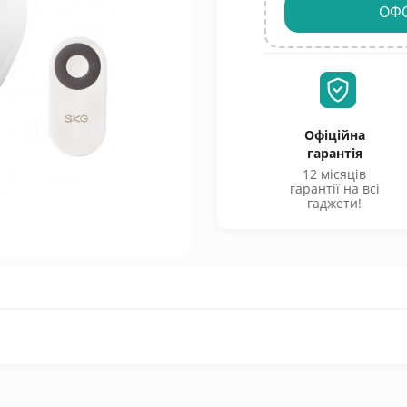
ОФ
Офіційна
гарантія
12 місяців
гарантії на всі
гаджети!