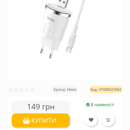
Hoco
УТ000023582
149 грн
В наявності
КУПИТИ