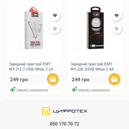
Зарядний пристрій EMY
Зарядний пристрій EMY
MY-271 2 USB White 2.1A +
MY-228 2USB White 2.4A +
microUSB
microUSB
249 грн
249 грн
Швидке замовлення
Швидке замовлення
050 170 70 72