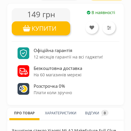
149 грн
В наявності
КУПИТИ
Офіційна гарантія
12 місяців гарантії на всі гаджети!
Безкоштовна доставка
На 60 магазинів мережі
Розстрочка 0%
Плати коли зручно
ПРО ТОВАР
ХАРАКТЕРИСТИКИ
ВІДГУКИ
0
Защитное стекло Xiaomi Mi A2 MakeFuture Full Glue