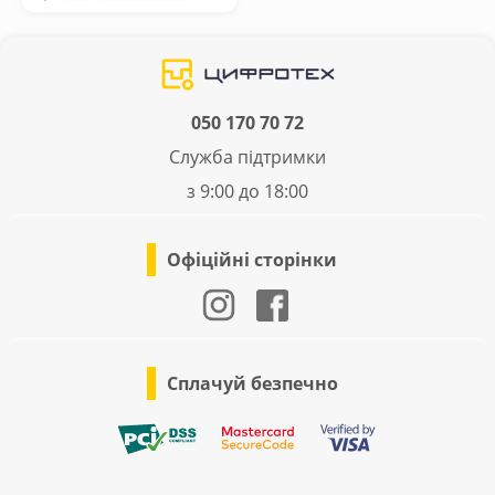
050 170 70 72
Служба підтримки
з 9:00 до 18:00
Офіційні сторінки
Сплачуй безпечно