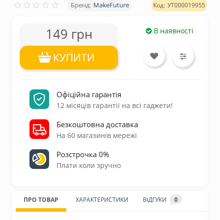
MakeFuture
УТ000019955
149 грн
В наявності
КУПИТИ
Офіційна гарантія
12 місяців гарантії на всі гаджети!
Безкоштовна доставка
На 60 магазинів мережі
Розстрочка 0%
Плати коли зручно
ПРО ТОВАР
ХАРАКТЕРИСТИКИ
ВІДГУКИ
0