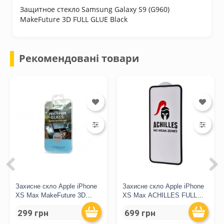
Защитное стекло Samsung Galaxy S9 (G960)
MakeFuture 3D FULL GLUE Black
Рекомендовані товари
Захисне скло Apple iPhone
Захисне скло Apple iPhone
XS Max MakeFuture 3D
XS Max ACHILLES FULL
Black
SCREEN Black
299 грн
699 грн