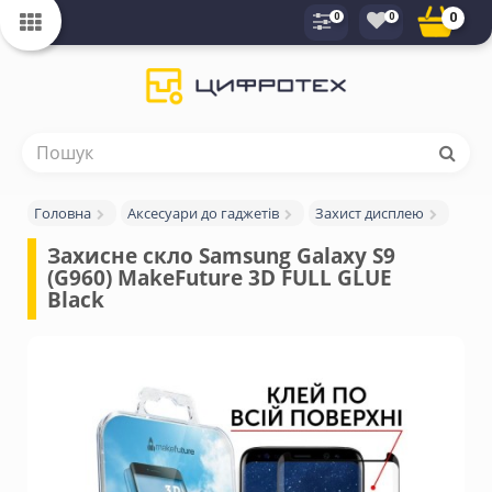
0
0
0
Головна
Аксесуари до гаджетів
Захист дисплею
Захисне скло Samsung Galaxy S9 
(G960) MakeFuture 3D FULL GLUE 
Black