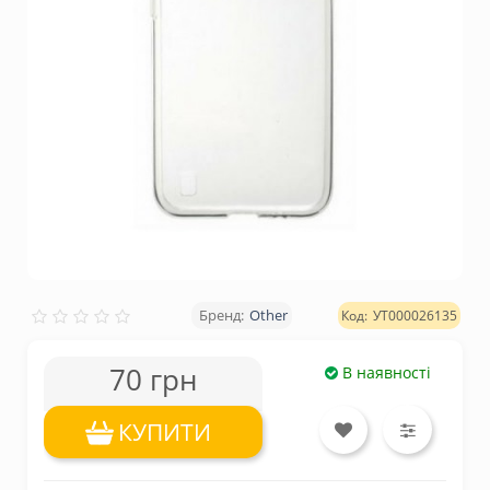
Other
УТ000026135
70 грн
В наявності
КУПИТИ