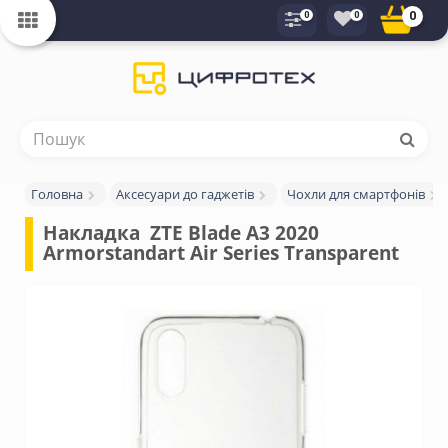
0
0
0
Головна
Аксесуари до гаджетів
Чохли для смартфонів
Накладка  ZTE Blade A3 2020 
Armorstandart Air Series Transparent