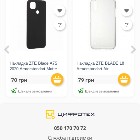
Накладка ZTE Blade A7S
Накладка ZTE BLADE L8
2020 Armorstandart Matte
Armorstandart Air
Slim Fit Black
SeriesTransparent
70 грн
79 грн
Швидке замовлення
Швидке замовлення
050 170 70 72
Служба підтримки