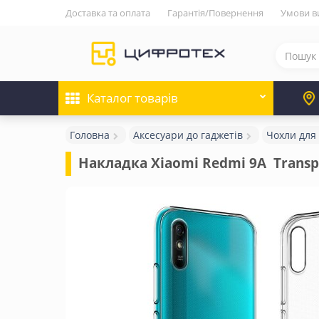
Доставка та оплата
Гарантія/Повернення
Умови в
Каталог
товарів
Головна
Аксесуари до гаджетів
Чохли для
Накладка Xiaomi Redmi 9A  Transp