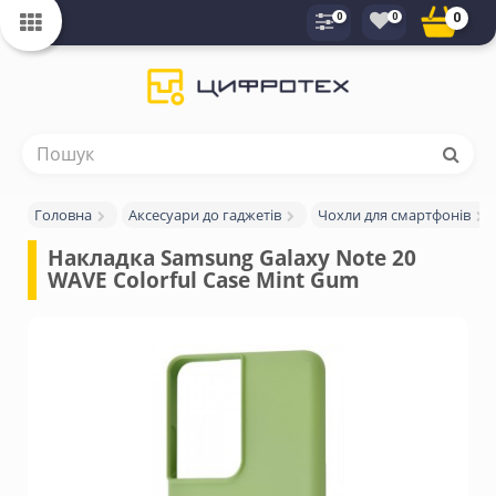
0
0
0
Головна
Аксесуари до гаджетів
Чохли для смартфонів
Накладка Samsung Galaxy Note 20  
WAVE Colorful Case Mint Gum