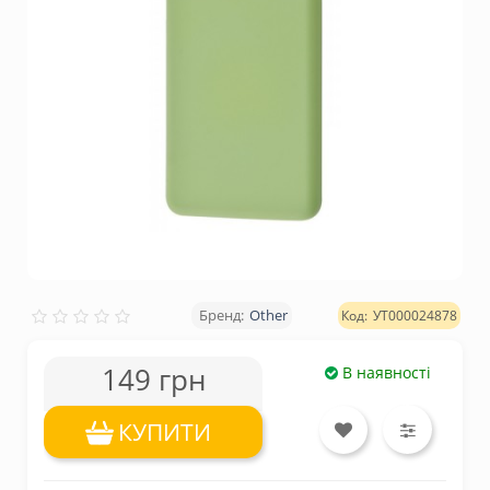
Other
УТ000024878
149 грн
В наявності
КУПИТИ