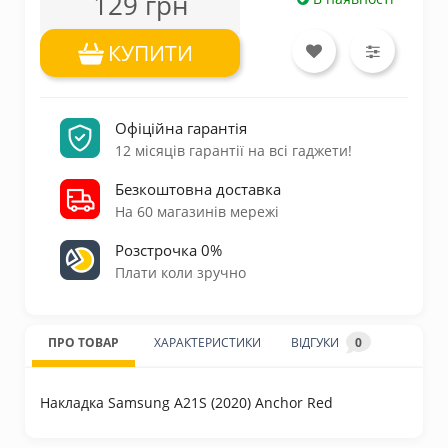
129 грн
КУПИТИ
Офіційна гарантія
12 місяців гарантії на всі гаджети!
Безкоштовна доставка
На 60 магазинів мережі
Розстрочка 0%
Плати коли зручно
ПРО ТОВАР
ХАРАКТЕРИСТИКИ
ВІДГУКИ
0
Накладка Samsung A21S (2020) Anchor Red