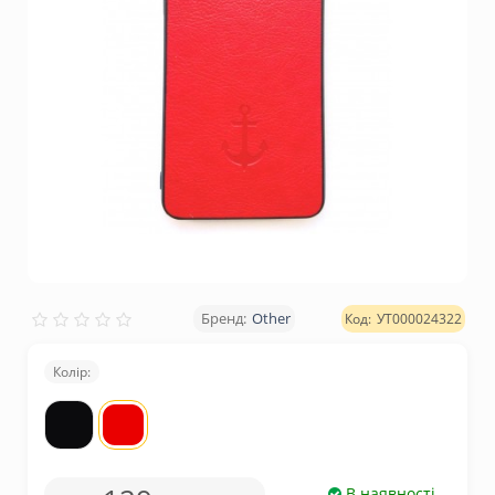
Other
УТ000024322
Колір:
В наявності