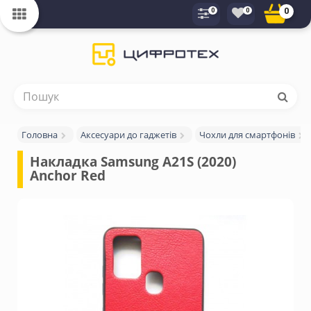
0
0
0
Головна
Аксесуари до гаджетів
Чохли для смартфонів
Накладка Samsung A21S (2020) 
Anchor Red