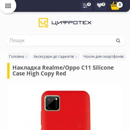
0
0
0
Головна
Аксесуари до гаджетів
Чохли для смартфонів
Накладка Realme/Oppo C11 Silicone 
Case High Copy Red