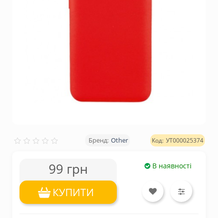
Other
УТ000025374
99 грн
В наявності
КУПИТИ