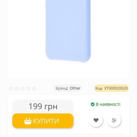
Other
УТ000020020
199 грн
В наявності
КУПИТИ