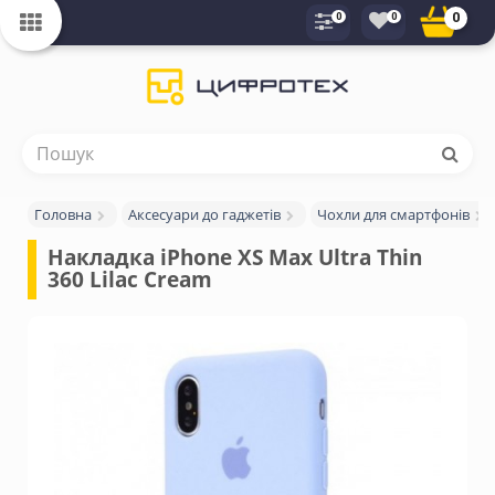
0
0
0
Головна
Аксесуари до гаджетів
Чохли для смартфонів
Накладка iPhone XS Max Ultra Thin 
360 Lilac Cream