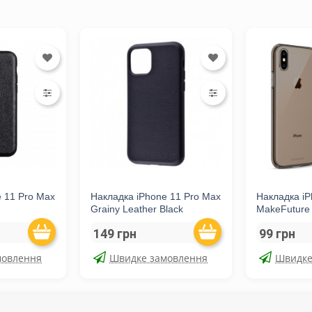
e 11 Pro Max
Накладка iPhone 11 Pro Max
Накладка i
k
Grainy Leather Black
MakeFuture 
149 грн
99 грн
мовлення
Швидке замовлення
Швидке