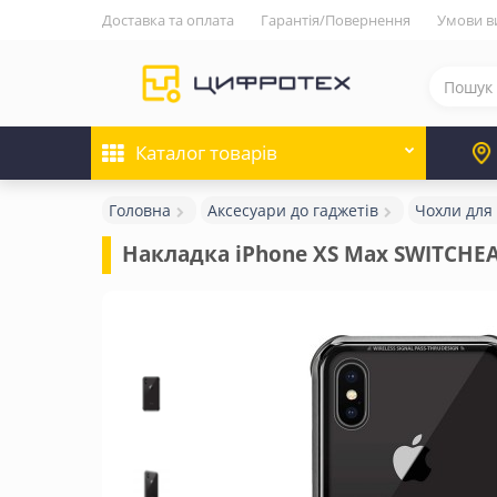
Доставка та оплата
Гарантія/Повернення
Умови в
Каталог
товарів
Головна
Аксесуари до гаджетів
Чохли для
Накладка iPhone XS Max SWITCHEA