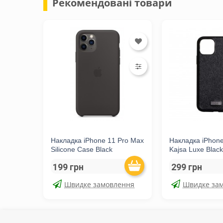
Рекомендовані товари
Накладка iPhone 11 Pro Max
Накладка iPhon
Silicone Case Black
Kajsa Luxe Blac
199 грн
299 грн
Швидке замовлення
Швидке за