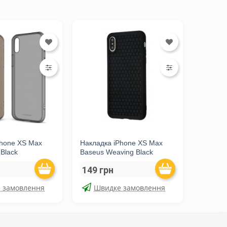
Phone XS Max
Накладка iPhone XS Max
Black
Baseus Weaving Black
149 грн
 замовлення
Швидке замовлення