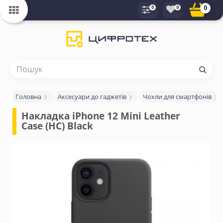
0
0
0
Головна
Аксесуари до гаджетів
Чохли для смартфонів
Накладка iPhone 12 Mini Leather 
Case (HC) Black