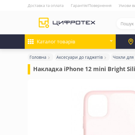
Доставка та оплата
Гарантія/Повернення
Умови в
Каталог
товарів
Головна
Аксесуари до гаджетів
Чохли для
Накладка iPhone 12 mini Bright Sil