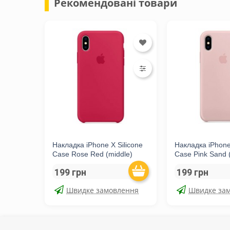
Рекомендовані товари
Накладка iPhone X Silicone
Накладка iPhone
Case Rose Red (middle)
Case Pink Sand 
199 грн
199 грн
Швидке замовлення
Швидке за