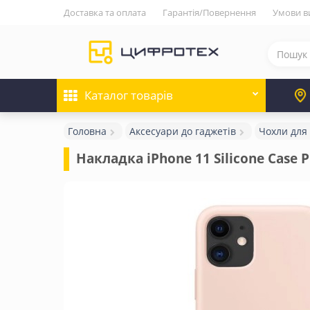
Доставка та оплата
Гарантія/Повернення
Умови в
Каталог
товарів
Головна
Аксесуари до гаджетів
Чохли для
Накладка iPhone 11 Silicone Case P