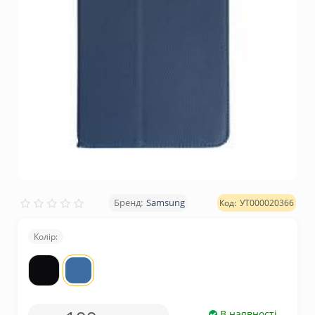
Samsung
УТ000020366
Колір:
В наявності