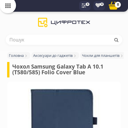
0
0
0
Головна
Аксесуари до гаджетів
Чохли для планшетів
Чохол Samsung Galaxy Tab A 10.1 
(T580/585) Folio Cover Blue