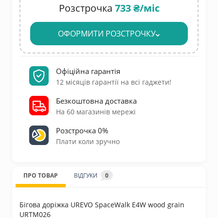
Розстрочка
733 ₴/міс
ОФОРМИТИ РОЗСТРОЧКУ
Офіційна гарантія
12 місяців гарантії на всі гаджети!
Безкоштовна доставка
На 60 магазинів мережі
Розстрочка 0%
Плати коли зручно
ПРО ТОВАР
ВІДГУКИ
0
Бігова доріжка UREVO SpaceWalk E4W wood grain
URTM026